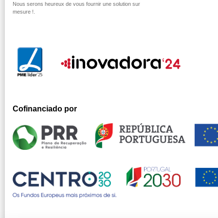
Nous serons heureux de vous fournir une solution sur
mesure !.
Cofinanciado por