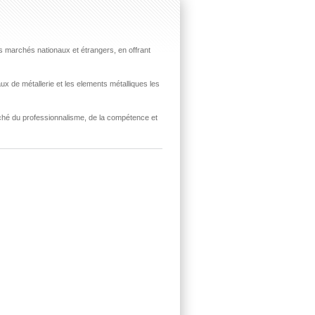
les marchés nationaux et étrangers, en offrant
x de métallerie et les elements métalliques les
rché du professionnalisme, de la compétence et