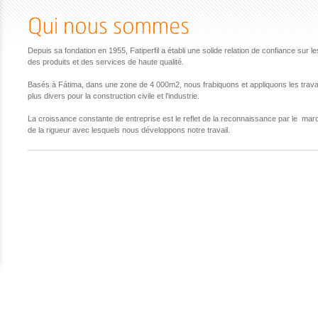
Depuis sa fondation en 1955, Fatiperfil a établi une solide relation de confiance sur 
des produits et des services de haute qualité.
Basés à Fátima, dans une zone de 4 000m2, nous frabiquons et appliquons les travau
plus divers pour la construction civile et l'industrie.
La croissance constante de entreprise est le reflet de la reconnaissance par le ma
de la rigueur avec lesquels nous développons notre travail.